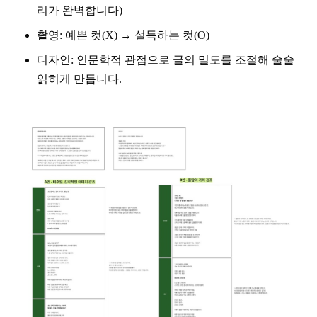
리가 완벽합니다)
촬영: 예쁜 컷(X) → 설득하는 컷(O)
디자인: 인문학적 관점으로 글의 밀도를 조절해 술술
읽히게 만듭니다.