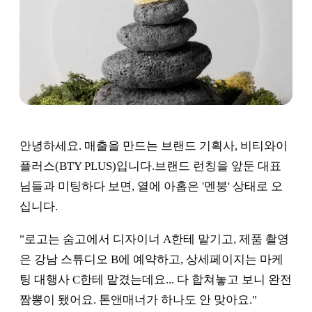
안녕하세요. 매출을 만드는 브랜드 기획사, 비티와이
플러스(BTY PLUS)입니다.브랜드 런칭을 앞둔 대표
님들과 미팅하다 보면, 열에 아홉은 '멘붕' 상태로 오
십니다.
"로고는 숨고에서 디자이너 A한테 맡기고, 제품 촬영
은 강남 스튜디오 B에 예약하고, 상세페이지는 마케
팅 대행사 C한테 맡겼는데요... 다 합쳐놓고 보니 완전
짬뽕이 됐어요. 톤앤매너가 하나도 안 맞아요."