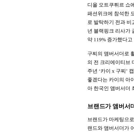
디올 오트쿠튀르 쇼에
패션위크에 참석한 모
로 발탁하기 전과 비교
년 블랙핑크 리사가 글
약 119% 증가했다고
구찌의 앰버서더로 활
의 전 크리에이티브 
주년 ‘카이 x 구찌
좋겠다는 카이의 아이
아 한국인 앰버서더 
브랜드가 앰버서더
브랜드가 마케팅으로 
랜드와 앰버서더가 