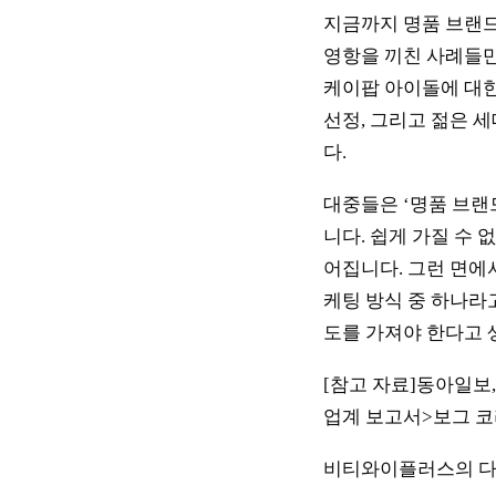
지금까지 명품 브랜
영항을 끼친 사례들만
케이팝 아이돌에 대한
선정, 그리고 젊은 
다.
대중들은 ‘명품 브랜드
니다. 쉽게 가질 수
어집니다. 그런 면에
케팅 방식 중 하나라
도를 가져야 한다고 
[참고 자료]동아일보, 
업계 보고서>보그 코
비티와이플러스의 다른