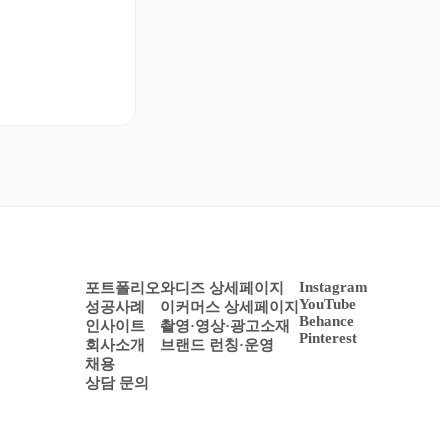
Instagram
포트폴리오
와디즈 상세페이지
YouTube
성공사례
이커머스 상세페이지
Behance
인사이트
촬영·영상·광고소재
Pinterest
회사소개
브랜드 런칭·운영
채용
상담 문의