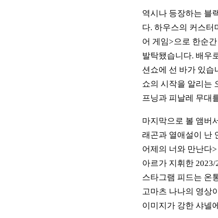
역시나 등장하는 블랙
다. 하우스의 커스터
어 게임>으로 한순간
발탁됐습니다. 배우로 
션쇼에 선 바가 있습니
쇼의 시작을 알리는 
프닝과 피날레 무대
마지막으로 볼 앰버서
래곤과 열애설이 난 인
어제의 너와 만난다>
아르가 지휘한 2023
스타그램 피드는 온통
고마츠 나나의 영상
이미지가 강한 샤넬