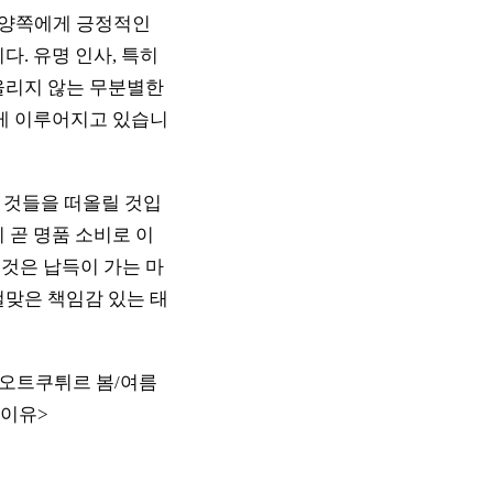
 양쪽에게 긍정적인
. 유명 인사, 특히
울리지 않는 무분별한
하게 이루어지고 있습니
한 것들을 떠올릴 것입
 곧 명품 소비로 이
것은 납득이 가는 마
걸맞은 책임감 있는 태
23 오트쿠튀르 봄/여름
 이유>