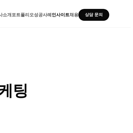
사소개
포트폴리오
성공사례
인사이트
채용
상담 문의
마케팅