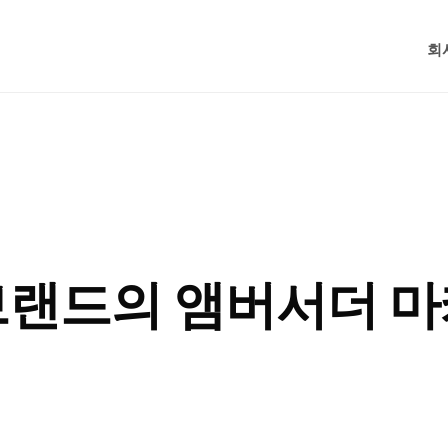
회
브랜드의 앰버서더 