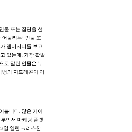
인물 또는 집단을 선
 어울리는’ 인물 또
자가 앰버서더를 보고
고 있는데, 가장 활발
으로 알린 인물은 누
 빅뱅의 지드래곤이 아
어봅니다. 많은 케이
플루언서 마케팅 플랫
 23일 열린 크리스찬