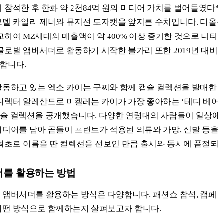
 참석한 후 한화 약 2천84억 원의 미디어 가치를 벌어들였다*
델 카일리 제너와 뮤지션 도자캣을 앞지른 수치입니다. 디
하여 MZ세대의 매출액이 약 400% 이상 증가한 것으로 나타났
로벌 앰버서더로 활동하기 시작한 불가리 또한 2019년 대비 
 합니다.
동하고 있는 엑소 카이는 구찌와 함께 캡슐 컬렉션을 발매한 
디렉터 알레산드로 미켈레는 카이가 가장 좋아하는 ‘테디 베어’
’ 캡슐 컬렉션을 공개했습니다. 다양한 연령대의 사람들이 일
디어를 담아 곰돌이 프린트가 적용된 의류와 가방, 신발 등을
최초로 이름을 딴 컬렉션을 선보인 만큼 출시와 동시에 품절
를 활용하는 방법
앰버서더를 활용하는 방식은 다양합니다. 패션쇼 참석, 캠페
어떤 방식으로 함께하는지 살펴보고자 합니다.