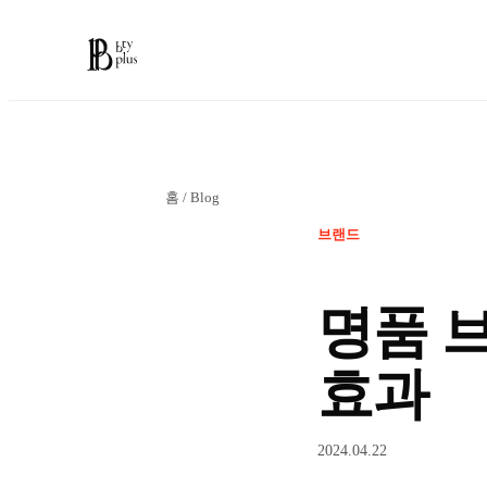
홈
/
Blog
브랜드
명품 
효과
2024.04.22