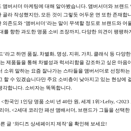
드 앰버서더 마케팅에 대해 알아봤습니다. 앰버서더와 브랜드
 골라 작성했지만, 모든 것이 그렇듯 어두운 면 또한 존재합니다
 의존도와 ‘앰버서더’라는 말이 무색할 정도로 브랜드와 어
세대를 향한 과도한 명품 소비 조장까지, 다양한 의견이 팽팽
’라고 하면 품질, 차별화, 명성, 지위, 가치, 클래식 등 다양
 없는 제품들을 통해 차별성과 럭셔리함을 강조하고 싶은 마음이
서 소위 말하는 요즘 잘나가는 스타들을 앰버서더로 선정하는 
고 할 수 있겠습니다만 주요 소비층이 낮아지고 있는 현상에 
생각합니다. 소비자는 똑똑합니다.
<한국인 1인당 명품 소비 년 40만 원, 세계 1위>Lefty, <20
리아, <2세대 코리안 패션 앰배서더, 브랜드가 그들을 선택한
 글 ‘와디즈 상세페이지 제작’을 확인해 보세요!