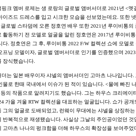
핑크 멤버 로제는 생 로랑의 글로벌 앰버서더로 2021년 <
마이즈드 드레스를 입고 시크한 모습을 선보였는데요. 또한 
 글로벌 스타덤에 오른 정호연 배우 또한 2021년 루이비통
활동하기 전 모델로 얼굴을 알린 정호연은 2017년 루이비통 S
다. 정호연은 그 후, 루이비통 2022 F/W 컬렉션 쇼에 모델
오프닝 모델이자, 글로벌 앰버서더로 인기를 인증했으며 2023 
를 장식했습니다.
더는 일본 배우이자 샤넬의 앰버서더인 고마츠 나나입니다.
물로 한때 국내에서 이슈가 된 적이 있습니다. <물에 빠진 나이
 등의 작품으로 알려지기도 했습니다. 그는 하우스 크리에이
/24 가을 겨울 RTW 컬렉션을 대표하는 얼굴입니다. 쇼가 공개
 그의 얼굴로 도배되었고, 런웨이 무대에는 샤넬을 상징하
이 반복적으로 재생됐습니다. 사실상 그날의 주인공이었던 것
에 고마츠 나나의 펑크함을 더해 하우스의 확장성을 보여주었