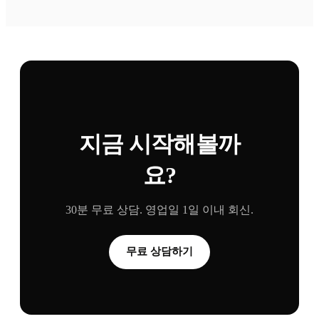
지금 시작해볼까
요?
30분 무료 상담. 영업일 1일 이내 회신.
무료 상담하기