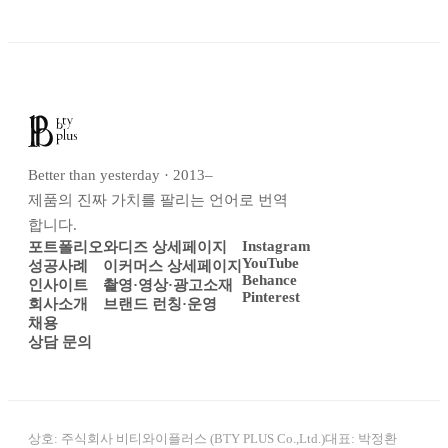
Better than yesterday · 2013–
제품의 진짜 가치를 팔리는 언어로 번역
합니다.
Instagram
포트폴리오
와디즈 상세페이지
YouTube
성공사례
이커머스 상세페이지
Behance
인사이트
촬영·영상·광고소재
Pinterest
회사소개
브랜드 런칭·운영
채용
상담 문의
상호:
주식회사 비티와이플러스 (BTY PLUS Co.,Ltd.)
대표:
박정환