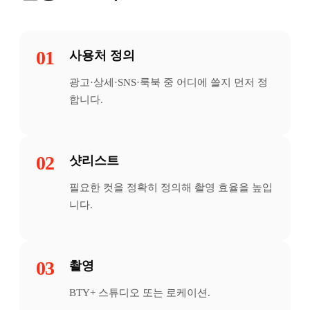
01
사용처 정의
광고·상세·SNS·룩북 중 어디에 쓸지 먼저 정
합니다.
02
샷리스트
필요한 컷을 정확히 정의해 촬영 효율을 높입
니다.
03
촬영
BTY+ 스튜디오 또는 로케이션.