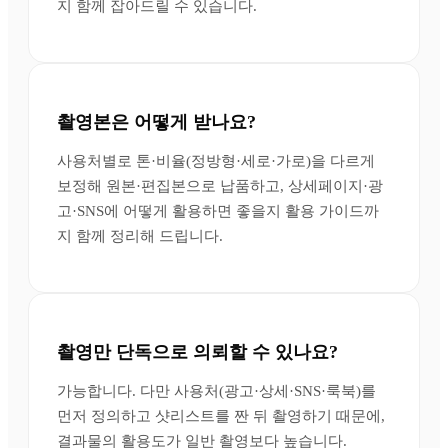
지 함께 잡아드릴 수 있습니다.
촬영본은 어떻게 받나요?
사용처별로 톤·비율(정방형·세로·가로)을 다르게
보정해 원본·편집본으로 납품하고, 상세페이지·광
고·SNS에 어떻게 활용하면 좋을지 활용 가이드까
지 함께 정리해 드립니다.
촬영만 단독으로 의뢰할 수 있나요?
가능합니다. 다만 사용처(광고·상세·SNS·룩북)를
먼저 정의하고 샷리스트를 짠 뒤 촬영하기 때문에,
결과물의 활용도가 일반 촬영보다 높습니다.