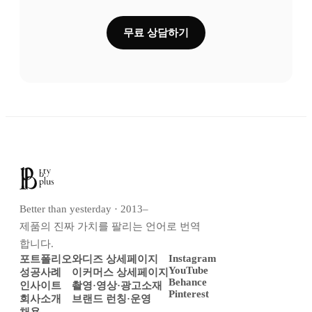
무료 상담하기
Better than yesterday · 2013–
제품의 진짜 가치를 팔리는 언어로 번역
합니다.
Instagram
포트폴리오
와디즈 상세페이지
YouTube
성공사례
이커머스 상세페이지
Behance
인사이트
촬영·영상·광고소재
Pinterest
회사소개
브랜드 런칭·운영