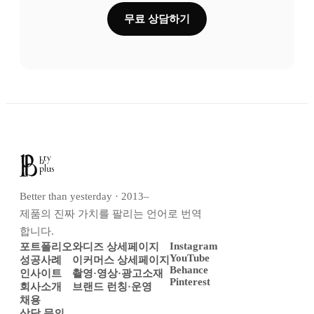
무료 상담하기
Better than yesterday · 2013–
제품의 진짜 가치를 팔리는 언어로 번역
합니다.
Instagram
포트폴리오
와디즈 상세페이지
YouTube
성공사례
이커머스 상세페이지
Behance
인사이트
촬영·영상·광고소재
Pinterest
회사소개
브랜드 런칭·운영
채용
상담 문의