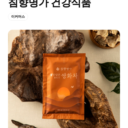
침향명가 건강식품
이커머스