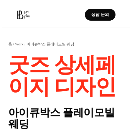
상담 문의
홈
/
Work
/
아이큐박스 플레이모빌 웨딩
굿즈 상세페
이지 디자인
아이큐박스 플레이모빌
웨딩