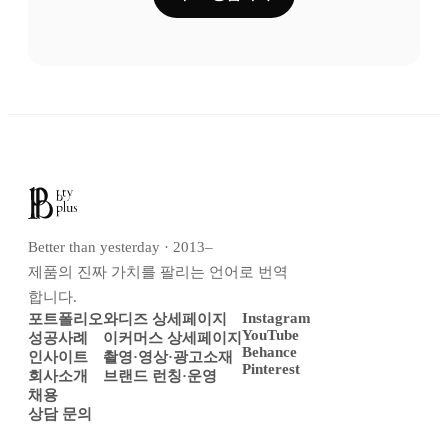
Better than yesterday · 2013–
제품의 진짜 가치를 팔리는 언어로 번역
합니다.
Instagram
포트폴리오
와디즈 상세페이지
YouTube
성공사례
이커머스 상세페이지
Behance
인사이트
촬영·영상·광고소재
Pinterest
회사소개
브랜드 런칭·운영
채용
상담 문의