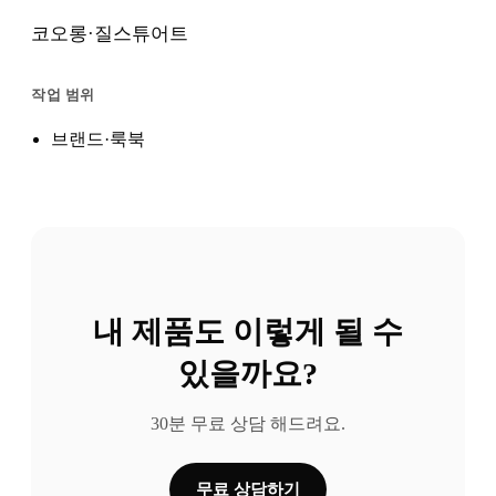
코오롱·질스튜어트
작업 범위
브랜드·룩북
내 제품도 이렇게 될 수
있을까요?
30분 무료 상담 해드려요.
무료 상담하기