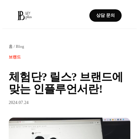
상담 문의
홈
/
Blog
브랜드
체험단? 릴스? 브랜드에
맞는 인플루언서란!
2024.07.24