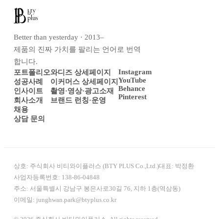
Better than yesterday · 2013–
제품의 진짜 가치를 팔리는 언어로 번역
합니다.
Instagram
포트폴리오
와디즈 상세페이지
YouTube
성공사례
이커머스 상세페이지
Behance
인사이트
촬영·영상·광고소재
Pinterest
회사소개
브랜드 런칭·운영
채용
상담 문의
상호:
주식회사 비티와이플러스 (BTY PLUS Co.,Ltd.)
대표:
박정환
사업자등록번호:
138-86-04848
주소:
서울특별시 강남구 봉은사로30길 76, 지하 1층(역삼동)
이메일:
junghwan.park@btyplus.co.kr