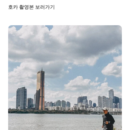
호카 촬영본 보러가기