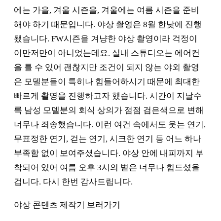
에는 가을, 겨울 시즌을, 겨울에는 여름 시즌을 준비
해야 하기 때문입니다. 야상 촬영은 8월 한낮에 진행
됐습니다. FW시즌을 겨냥한 야상 촬영이라 걱정이
이만저만이 아니었는데요. 실내 스튜디오는 에어컨
을 틀 수 있어 괜찮지만 조건이 되지 않는 야외 촬영
은 모델분들이 특히나 힘들어하시기 때문에 최대한
빠르게 촬영을 진행하고자 했습니다. 시간이 지날수
록 남성 모델분의 회식 상의가 점점 검은색으로 변해
너무나 죄송했습니다. 이런 여건 속에서도 웃는 연기,
무표정한 연기, 걷는 연기, 시크한 연기 등 어느 하나
부족함 없이 보여주셨습니다. 야상 안에 내피까지 부
착되어 있어 여름 오후 3시의 볕은 너무나 힘드셨을
겁니다. 다시 한번 감사드립니다.
야상 콘텐츠 제작기 보러가기