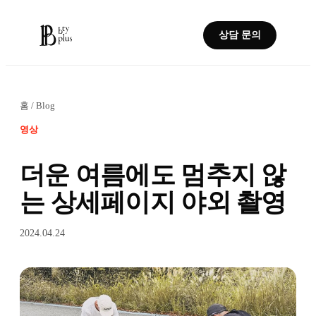
상담 문의
홈
/
Blog
영상
더운 여름에도 멈추지 않
는 상세페이지 야외 촬영
2024.04.24