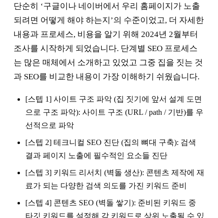
단순히 ‘구글이나 네이버에서 우리 홈페이지가 노출
되려면 어떻게 해야 하는지’의 수준이었고, 더 자세한
내용과 프로세스, 비용을 알기 위해 2024년 2월부터
조사를 시작하게 되었습니다. 단계별 SEO 프로세스
는 많은 매체에서 소개하고 있었고 그중 집을 짓는 것
과 SEO를 비교한 내용이 가장 이해하기 쉬웠습니다.
[스텝 1] 사이트 구조 파악 (집 짓기에 앞서 설계 도면
으로 구조 파악): 사이트 구조 (URL / path / 기반)를 우
선적으로 파악
[스텝 2] 테크니컬 SEO 진단 (집의 뼈대 구축): 검색
결과 페이지 노출에 필수적인 요소들 진단
[스텝 3] 키워드 리서치 (벽돌 생산): 콘텐츠 제작에 재
료가 되는 다양한 검색 의도를 가진 키워드 준비
[스텝 4] 콘텐츠 SEO (벽돌 쌓기): 준비된 키워드 중
타깃 키워드를 설정해 각 키워드로 상위 노출될 수 있