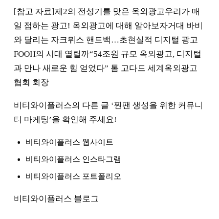
[참고 자료]제2의 전성기를 맞은 옥외광고우리가 매
일 접하는 광고! 옥외광고에 대해 알아보자거대 바비
와 달리는 자크뮈스 핸드백…초현실적 디지털 광고
FOOH의 시대 열릴까“54조원 규모 옥외광고, 디지털
과 만나 새로운 힘 얻었다” 톰 고다드 세계옥외광고
협회 회장
비티와이플러스의 다른 글 ‘찐팬 생성을 위한 커뮤니
티 마케팅’을 확인해 주세요!
비티와이플러스 웹사이트
비티와이플러스 인스타그램
비티와이플러스 포트폴리오
비티와이플러스 블로그