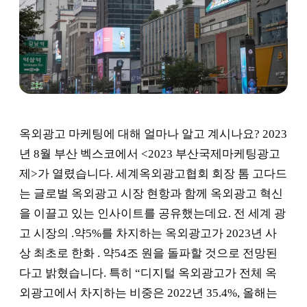
옥외광고 마케팅에 대해 얼마나 알고 계시나요? 2023
년 8월 부산 벡스코에서 <2023 부산국제마케팅광고
제>가 열렸습니다. 세계옥외광고협회 회장 톰 고다드
는 글로벌 옥외광고 시장 현항과 함께 옥외광고 혁신
을 이끌고 있는 인사이트를 공유했는데요. 전 세계 광
고 시장의 .약5%를 차지하는 옥외광고가 2023년 사
상 최초로 한화 . 약54조 원을 돌파할 것으로 전망된
다고 밝혔습니다. 특히 “디지털 옥외광고가 전체 옥
외광고에서 차지하는 비중은 2022년 35.4%, 올해는