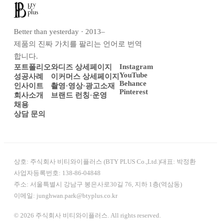
Better than yesterday · 2013–
제품의 진짜 가치를 팔리는 언어로 번역
합니다.
Instagram
포트폴리오
와디즈 상세페이지
YouTube
성공사례
이커머스 상세페이지
Behance
인사이트
촬영·영상·광고소재
Pinterest
회사소개
브랜드 런칭·운영
채용
상담 문의
상호:
주식회사 비티와이플러스 (BTY PLUS Co.,Ltd.)
대표:
박정환
사업자등록번호:
138-86-04848
주소:
서울특별시 강남구 봉은사로30길 76, 지하 1층(역삼동)
이메일:
junghwan.park@btyplus.co.kr
© 2026 주식회사 비티와이플러스. All rights reserved.