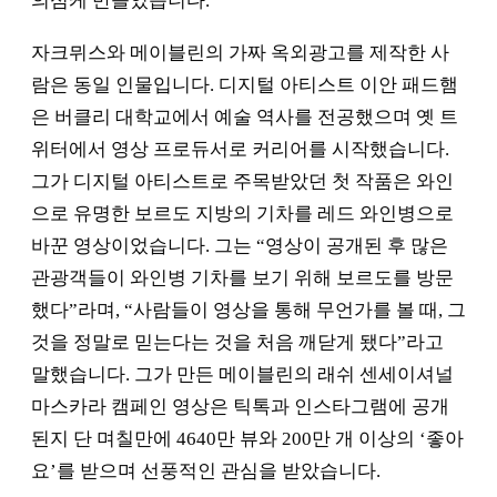
의심케 만들었습니다.
자크뮈스와 메이블린의 가짜 옥외광고를 제작한 사
람은 동일 인물입니다. 디지털 아티스트 이안 패드햄
은 버클리 대학교에서 예술 역사를 전공했으며 옛 트
위터에서 영상 프로듀서로 커리어를 시작했습니다.
그가 디지털 아티스트로 주목받았던 첫 작품은 와인
으로 유명한 보르도 지방의 기차를 레드 와인병으로
바꾼 영상이었습니다. 그는 “영상이 공개된 후 많은
관광객들이 와인병 기차를 보기 위해 보르도를 방문
했다”라며, “사람들이 영상을 통해 무언가를 볼 때, 그
것을 정말로 믿는다는 것을 처음 깨닫게 됐다”라고
말했습니다. 그가 만든 메이블린의 래쉬 센세이셔널
마스카라 캠페인 영상은 틱톡과 인스타그램에 공개
된지 단 며칠만에 4640만 뷰와 200만 개 이상의 ‘좋아
요’를 받으며 선풍적인 관심을 받았습니다.