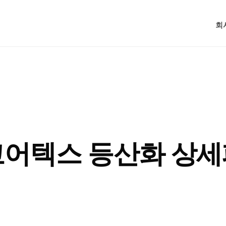
회
고어텍스 등산화 상