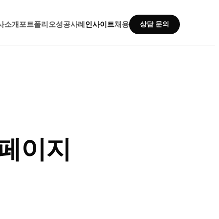
사소개
포트폴리오
성공사례
인사이트
채용
상담 문의
세페이지