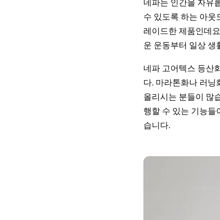
네파는 인간을 자유롭
수 있도록 하는 아웃
레이드한 제품인데요.
운 운동부터 일상 생
네파 고어텍스 등산화
다. 마라톤화나 러닝
올리시는 분들이 많습
행할 수 있는 기능들
습니다.