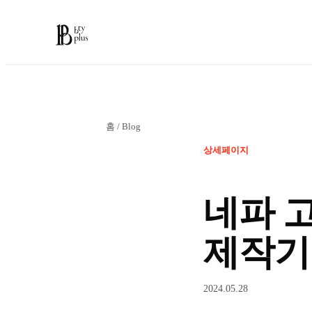
홈
/
Blog
상세페이지
네파 
제작기
2024.05.28