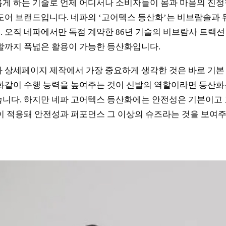
게 하는 기술로 언제 어디서나 소비자들이 몸과 마음의 진
도어 브랜드입니다. 네파의 ‘고어텍스 등산화’는 비브람솔과
 오직 네파에서만 독점 계약한 86년 기술의 비브람사 트랙션
활까지 폭넓은 활용이 가능한 등산화입니다.
 상세페이지 제작에서 가장 중요하게 생각한 것은 바로 기
화같이 수행 능력을 높여주는 것이 신발의 역할이라면 등산화는
니다. 하지만 네파 고어텍스 등산화에는 안전성은 기본이고 
이 적용돼 안전성과 퍼포먼스 그 이상의 슈즈라는 것을 보여