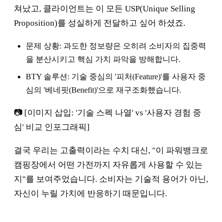
쳐났고, 클라이언트는 이 모든 USP(Unique Selling
Proposition)를 성실하게 전달하고 싶어 하셨죠.
문제 상황: 과도한 정보량은 오히려 소비자의 집중력
을 분산시키고 핵심 가치 파악을 방해합니다.
BTY 솔루션: 기술 중심의 '피처(Feature)'를 사용자 중
심의 '베네핏(Benefit)'으로 재구조화했습니다.
📷 [이미지 삽입: '기술 스펙 나열' vs '사용자 경험 중
심' 비교 인포그래픽]
결국 우리는 고출력이라는 수치 대신, "이 파워뱅크로
캠핑장에서 어떤 가전까지 자유롭게 사용할 수 있는
지"를 보여주었습니다. 소비자는 기술적 용어가 아닌,
자신이 누릴 가치에 반응하기 때문입니다.