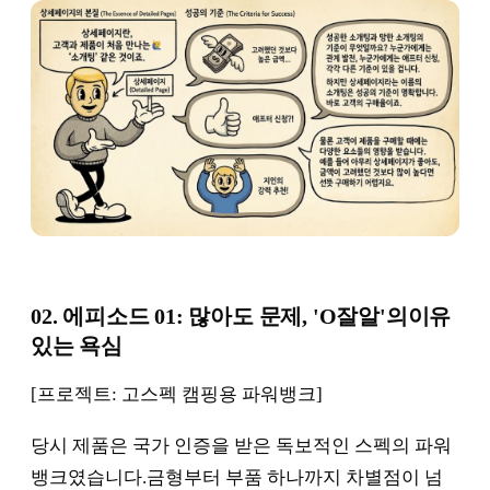
02. 에피소드 01: 많아도 문제, 'O잘알'의이유
있는 욕심
[프로젝트: 고스펙 캠핑용 파워뱅크]
당시 제품은 국가 인증을 받은 독보적인 스펙의 파워
뱅크였습니다.금형부터 부품 하나까지 차별점이 넘