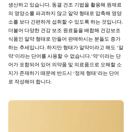
생산하고 있습니다. 동결 건조 기법을 활용해 원재료
의 영양소를 파괴하지 않고 알약 형태로 압축해 영양
소를 보다 간편하게 섭취할 수 있도록 하는 것입니다.
더불어 다양한 건강 보조 원료들을 배합해 건강보조
식품인 알약 형태로 만들어 판매하시는 분들도 증가
하는 추세입니다. 하지만 형태가 알약이라고 해도 ‘알
약’이라는 단어를 사용할 수 없습니다.‘약’이라는 단
어가 포함되어 있어 의약품 및 의료품으로 오해할 소
지가 존재하기 때문에 반드시 ‘정제 형태’라는 단어
로 작성해야 합니다.