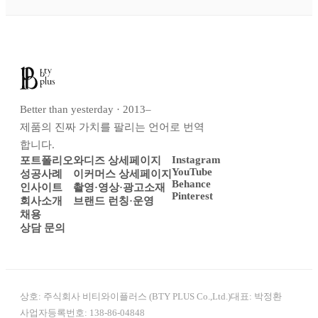
Better than yesterday · 2013–
제품의 진짜 가치를 팔리는 언어로 번역
합니다.
Instagram
포트폴리오
와디즈 상세페이지
YouTube
성공사례
이커머스 상세페이지
Behance
인사이트
촬영·영상·광고소재
Pinterest
회사소개
브랜드 런칭·운영
채용
상담 문의
상호:
주식회사 비티와이플러스 (BTY PLUS Co.,Ltd.)
대표:
박정환
사업자등록번호:
138-86-04848