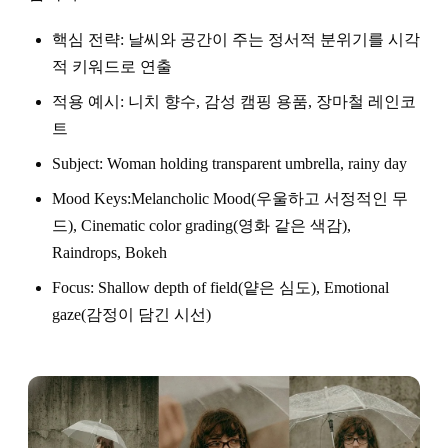
핵심 전략: 날씨와 공간이 주는 정서적 분위기를 시각
적 키워드로 연출
적용 예시: 니치 향수, 감성 캠핑 용품, 장마철 레인코
트
Subject: Woman holding transparent umbrella, rainy day
Mood Keys:Melancholic Mood(우울하고 서정적인 무
드), Cinematic color grading(영화 같은 색감),
Raindrops, Bokeh
Focus: Shallow depth of field(얕은 심도), Emotional
gaze(감정이 담긴 시선)