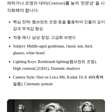
제하거나 조명의 대비(Contrast)를 높여 '전문성' 을 시
각화해야 합니다.
핵심 전략: 렘브란트 조명 등을 활용하여 인물의 깊이
감과 무게감 형성
적용 예시: 남성 정장, 고급화 브랜드
Subject: Middle-aged gentleman, classic suit, thick
glasses, white beard
Lighting Keys: Rembrandt lighting(렘브란트 조명),
High contrast(고대비), Dramatic shadows
Camera Style: Shot on Leica M6, Kodak Tri-X 400(흑백
필름), Cinematic portrait