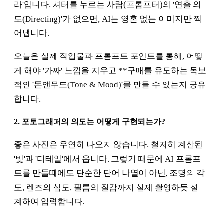
라'입니다. 셔터를 누르는 사람(프롬프터)의 '연출 의
도(Directing)'가 없으면, AI는 영혼 없는 이미지만 찍
어냅니다.
오늘은 실제 작업물과 프롬프트 포인트를 통해, 어떻
게 해야 '가짜' 느낌을 지우고 **구매를 유도하는 독보
적인 '톤앤무드(Tone & Mood)'를 만들 수 있는지 공유
합니다.
2. 포토그래퍼의 의도는 어떻게 구현되는가?
좋은 사진은 우연히 나오지 않습니다. 철저히 계산된
'빛'과 '디테일'에서 옵니다. 그렇기 때문에 AI 프롬프
트를 만들때에도 단순한 단어 나열이 아닌, 조명의 각
도, 렌즈의 심도, 필름의 질감까지 실제 촬영하듯 설
계하여 입력합니다.