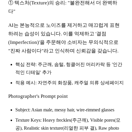
① 텍스처(Texture)의 승리: "불완전해서 더 완벽하
다"
AI는 본능적으로 노이즈를 제거하고 매끄럽게 표현
하려는 습성이 있습니다. 이를 억제하고 '결점
(Imperfection)'을 주문해야 소비자는 무의식적으로
"진짜 사람이다"라고 인식하며 신뢰감을 갖습니다.
핵심 전략: 주근깨, 솜털, 헝클어진 머리카락 등 '인간
적인 디테일' 추가
적용 예시: 자연주의 화장품, 캐주얼 의류 상세페이지
Photographer's Prompt point
Subject: Asian male, messy hair, wire-rimmed glasses
Texture Keys: Heavy freckles(주근깨), Visible pores(모
공), Realistic skin texture(리얼한 피부 결), Raw photo