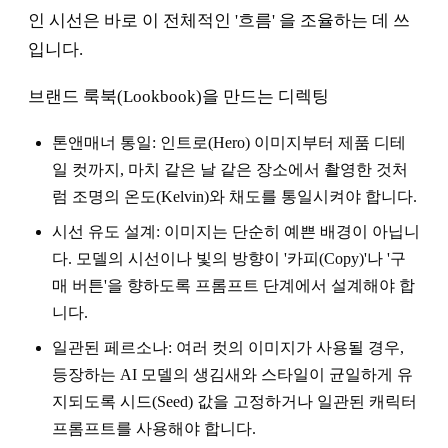
인 시선은 바로 이 전체적인 '흐름' 을 조율하는 데 쓰
입니다.
브랜드 룩북(Lookbook)을 만드는 디렉팅
톤앤매너 통일: 인트로(Hero) 이미지부터 제품 디테
일 컷까지, 마치 같은 날 같은 장소에서 촬영한 것처
럼 조명의 온도(Kelvin)와 채도를 통일시켜야 합니다.
시선 유도 설계: 이미지는 단순히 예쁜 배경이 아닙니
다. 모델의 시선이나 빛의 방향이 '카피(Copy)'나 '구
매 버튼'을 향하도록 프롬프트 단계에서 설계해야 합
니다.
일관된 페르소나: 여러 컷의 이미지가 사용될 경우,
등장하는 AI 모델의 생김새와 스타일이 균일하게 유
지되도록 시드(Seed) 값을 고정하거나 일관된 캐릭터
프롬프트를 사용해야 합니다.