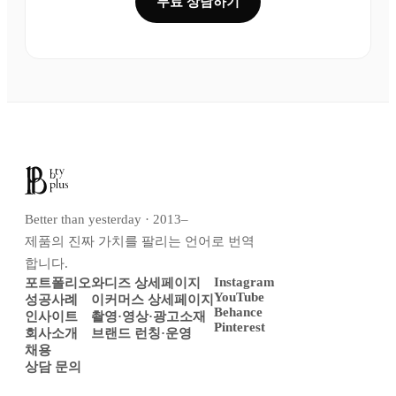
무료 상담하기
Better than yesterday · 2013–
제품의 진짜 가치를 팔리는 언어로 번역
합니다.
Instagram
포트폴리오
와디즈 상세페이지
YouTube
성공사례
이커머스 상세페이지
Behance
인사이트
촬영·영상·광고소재
Pinterest
회사소개
브랜드 런칭·운영
채용
상담 문의