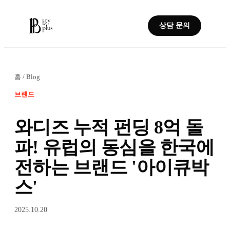
상담 문의
홈
/
Blog
브랜드
와디즈 누적 펀딩 8억 돌
파! 유럽의 동심을 한국에
전하는 브랜드 '아이큐박
스'
2025.10.20