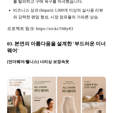
를 탈피하고 구매 욕구를 자극했습니다.
비즈니스 성과 (Impact): 1,000개 이상의 실사용 리뷰
와 강력한 팬덤 형성, 시장 점유율의 가파른 상승.
프로젝트 링크: https://zrr.kr/5S8y83
03. 본연의 아름다움을 설계한 '부드러운 이너
웨어'
[언더웨어/웰니스] 너리싱 보정속옷