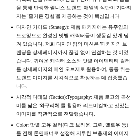
을 통해 탄생한 웰니스 브랜드. 매일의 식단이 기다려
지는 '즐거운 경험'을 제공하는 것이 핵심입니다.
디자인 가이드 (Strategy): 제품 패키지에는 유주얌의
드로잉으로 완성된 맛별 캐릭터들이 생동감 있게 담
겨 있습니다. 저희 디자인 팀의 미션은 '패키지의 브
랜딩을 상세페이지까지 끊김 없이 연결하는 것'이었
습니다. 귀여운 캐릭터 소스와 맛별 아이덴티티 컬러
를 상세페이지의 메인 오브제로 활용하여, 통통 튀는
브랜드 이미지를 시각적으로 확장하는 데 집중했습
니다.
시각적 디테일 (Tactics):Typography: 제품 로고의 곡선
미를 닮은 '와구리체'를 활용해 리드미컬하고 맛있는
이미지를 직관적으로 전달했습니다.
Color: 맛별 고유 컬러(다크 브라운, 그린, 옐로우 등)
를 전체 톤앤매너로 설정해 지루한 보충제의 이미지