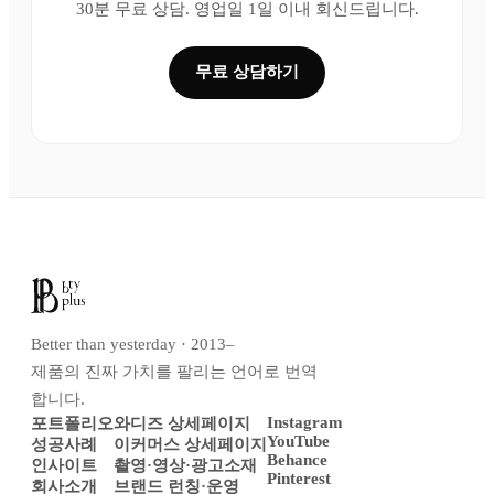
30분 무료 상담. 영업일 1일 이내 회신드립니다.
무료 상담하기
Better than yesterday · 2013–
제품의 진짜 가치를 팔리는 언어로 번역
합니다.
Instagram
포트폴리오
와디즈 상세페이지
YouTube
성공사례
이커머스 상세페이지
Behance
인사이트
촬영·영상·광고소재
Pinterest
회사소개
브랜드 런칭·운영