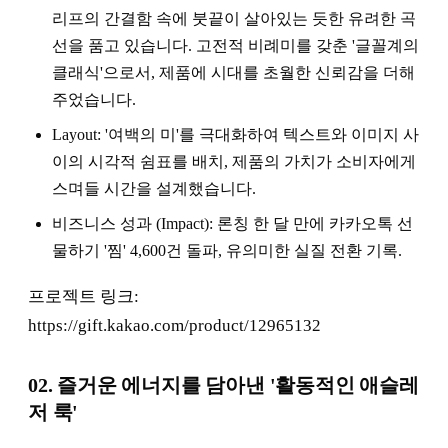
리프의 간결함 속에 붓끝이 살아있는 듯한 유려한 곡
선을 품고 있습니다. 고전적 비례미를 갖춘 '글꼴계의
클래식'으로서, 제품에 시대를 초월한 신뢰감을 더해
주었습니다.
Layout: '여백의 미'를 극대화하여 텍스트와 이미지 사
이의 시각적 쉼표를 배치, 제품의 가치가 소비자에게
스며들 시간을 설계했습니다.
비즈니스 성과 (Impact): 론칭 한 달 만에 카카오톡 선
물하기 '찜' 4,600건 돌파, 유의미한 실질 전환 기록.
프로젝트 링크:
https://gift.kakao.com/product/12965132
02. 즐거운 에너지를 담아낸 '활동적인 애슬레
저 룩'